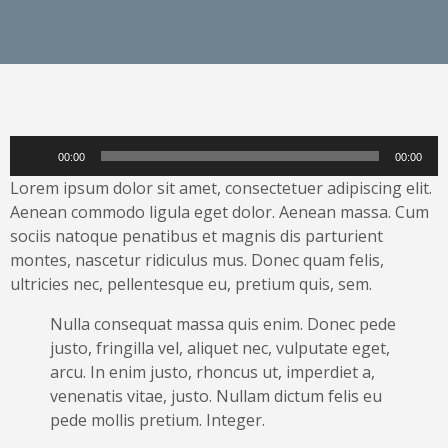
Entry with Audio
Audio-
00:00
00:00
Player
Lorem ipsum dolor sit amet, consectetuer adipiscing elit.
Aenean commodo ligula eget dolor. Aenean massa. Cum
sociis natoque penatibus et magnis dis parturient
montes, nascetur ridiculus mus. Donec quam felis,
ultricies nec, pellentesque eu, pretium quis, sem.
Nulla consequat massa quis enim. Donec pede
justo, fringilla vel, aliquet nec, vulputate eget,
arcu. In enim justo, rhoncus ut, imperdiet a,
venenatis vitae, justo. Nullam dictum felis eu
pede mollis pretium. Integer.