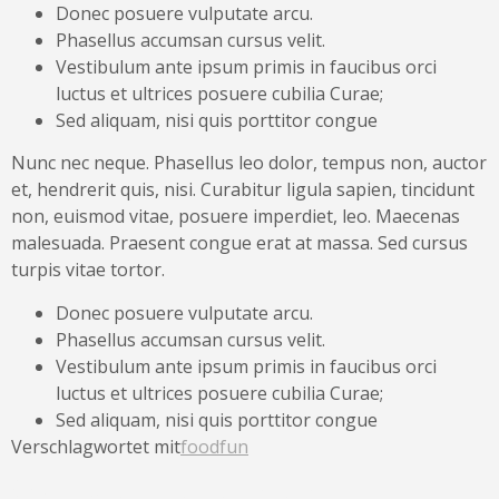
Donec posuere vulputate arcu.
Phasellus accumsan cursus velit.
Vestibulum ante ipsum primis in faucibus orci
luctus et ultrices posuere cubilia Curae;
Sed aliquam, nisi quis porttitor congue
Nunc nec neque. Phasellus leo dolor, tempus non, auctor
et, hendrerit quis, nisi. Curabitur ligula sapien, tincidunt
non, euismod vitae, posuere imperdiet, leo. Maecenas
malesuada. Praesent congue erat at massa. Sed cursus
turpis vitae tortor.
Donec posuere vulputate arcu.
Phasellus accumsan cursus velit.
Vestibulum ante ipsum primis in faucibus orci
luctus et ultrices posuere cubilia Curae;
Sed aliquam, nisi quis porttitor congue
Verschlagwortet mit
food
fun
Schreibe einen